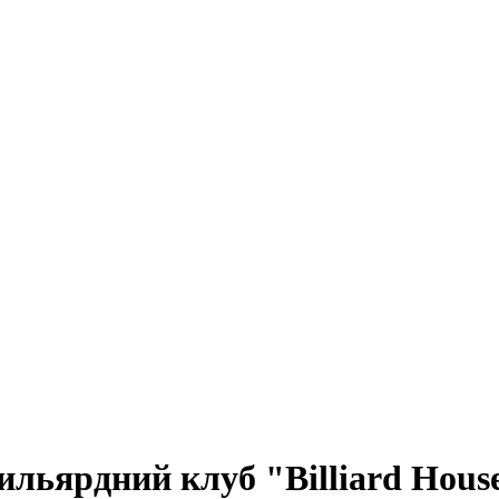
 Бильярдний клуб "Billiard Hous