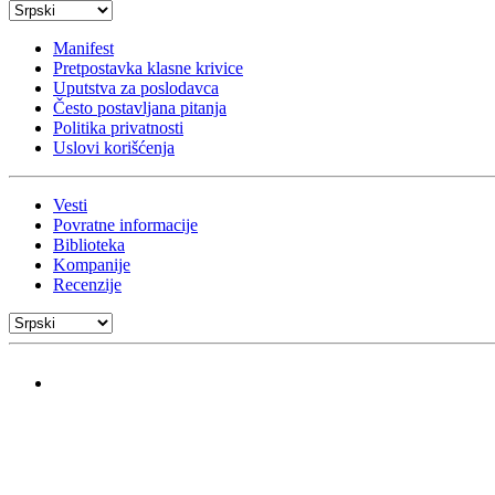
Manifest
Pretpostavka klasne krivice
Uputstva za poslodavca
Često postavljana pitanja
Politika privatnosti
Uslovi korišćenja
Vesti
Povratne informacije
Biblioteka
Kompanije
Recenzije