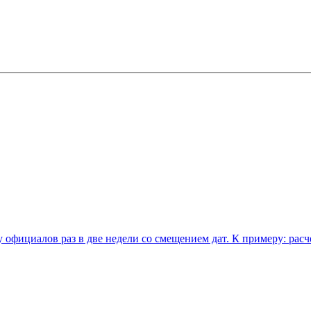
 официалов раз в две недели со смещением дат. К примеру: расч