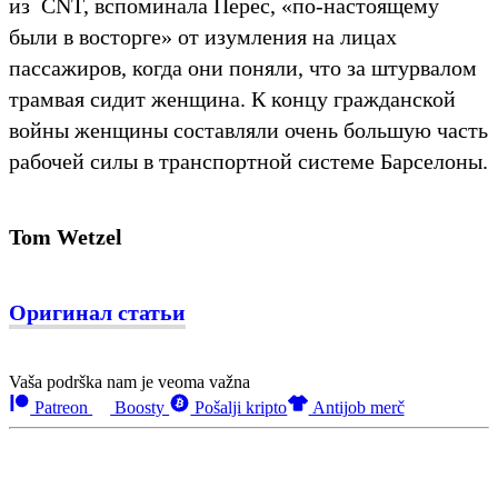
из CNT, вспоминала Перес, «по-настоящему
были в восторге» от изумления на лицах
пассажиров, когда они поняли, что за штурвалом
трамвая сидит женщина. К концу гражданской
войны женщины составляли очень большую часть
рабочей силы в транспортной системе Барселоны.
Tom Wetzel
Оригинал статьи
Vaša podrška nam je veoma važna
Patreon
Boosty
Pošalji kripto
Antijob merč