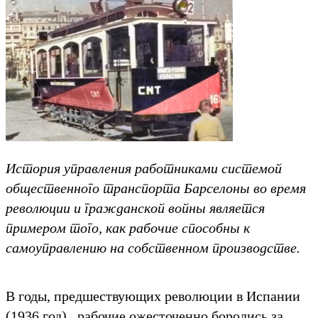
История управления работниками системой
общественного транспорта Барселоны во время
революции и гражданской войны является
примером того, как рабочие способны к
самоуправлению на собственном производстве.
В годы, предшествующих революции в Испании
(1936 год), рабочие ожесточенно боролись за