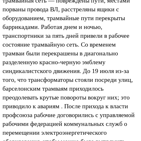
трамвайная сеть — повреждены пути, местами
порваны провода ВЛ, расстреляны ящики с
оборудованием, трамвайные пути перекрыты
баррикадами. Работая днем ​​и ночью,
транспортники за пять дней привели в рабочее
состояние трамвайную сеть. Со временем
трамваи были перекрашены в диагонально
разделенную красно-черную эмблему
синдикалистского движения. До 19 июля из-за
того, что трансформаторы стояли посреди улиц,
барселонским трамваям приходилось
преодолевать крутые повороты вокруг них; это
приводило к авариям . После прихода к власти
профсоюза рабочие договорились с управляемой
рабочими федерацией коммунальных служб о
перемещении электроэнергетического