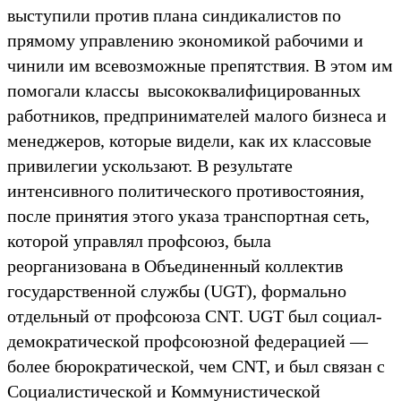
выступили против плана синдикалистов по
прямому управлению экономикой рабочими и
чинили им всевозможные препятствия. В этом им
помогали классы высококвалифицированных
работников, предпринимателей малого бизнеса и
менеджеров, которые видели, как их классовые
привилегии ускользают. В результате
интенсивного политического противостояния,
после принятия этого указа транспортная сеть,
которой управлял профсоюз, была
реорганизована в Объединенный коллектив
государственной службы (UGT), формально
отдельный от профсоюза CNT. UGT был социал-
демократической профсоюзной федерацией —
более бюрократической, чем CNT, и был связан с
Социалистической и Коммунистической