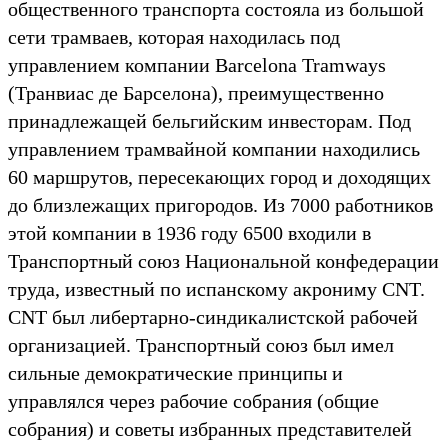
общественного транспорта состояла из большой
сети трамваев, которая находилась под
управлением компании Barcelona Tramways
(Транвиас де Барселона), преимущественно
принадлежащей бельгийским инвесторам. Под
управлением трамвайной компании находились
60 маршрутов, пересекающих город и доходящих
до близлежащих пригородов. Из 7000 работников
этой компании в 1936 году 6500 входили в
Транспортный союз Национальной конфедерации
труда, известный по испанскому акрониму CNT.
CNT был либертарно-синдикалистской рабочей
организацией. Транспортный союз был имел
сильные демократические принципы и
управлялся через рабочие собрания (общие
собрания) и советы избранных представителей