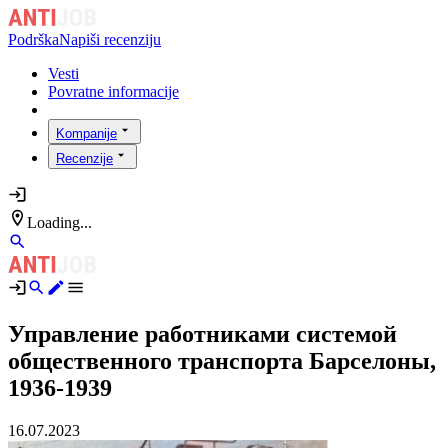
Podrška
Napiši recenziju
Vesti
Povratne informacije
Kompanije
Recenzije
Loading...
Управление работниками системой
общественного транспорта Барселоны,
1936-1939
16.07.2023