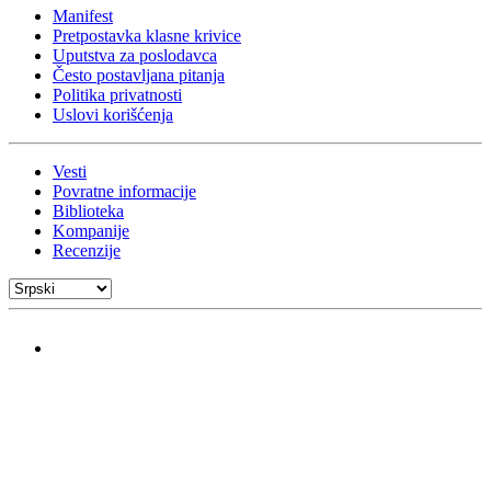
Manifest
Pretpostavka klasne krivice
Uputstva za poslodavca
Često postavljana pitanja
Politika privatnosti
Uslovi korišćenja
Vesti
Povratne informacije
Biblioteka
Kompanije
Recenzije