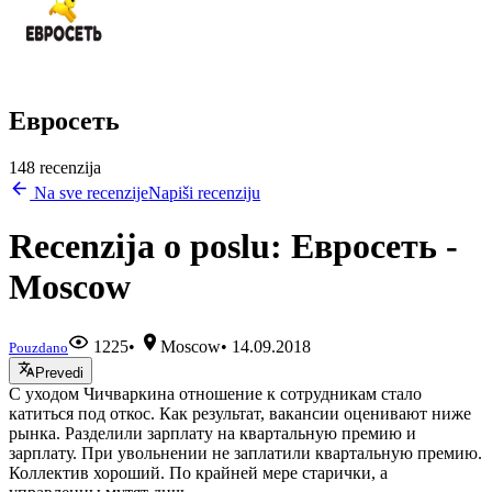
Евросеть
148 recenzija
Na sve recenzije
Napiši recenziju
Recenzija o poslu: Евросеть -
Moscow
1225
•
Moscow
•
14.09.2018
Pouzdano
Prevedi
С уходом Чичваркина отношение к сотрудникам стало
катиться под откос. Как результат, вакансии оценивают ниже
рынка. Разделили зарплату на квартальную премию и
зарплату. При увольнении не заплатили квартальную премию.
Коллектив хороший. По крайней мере старички, а