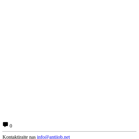
0
Kontaktirajte nas
info@antijob.net