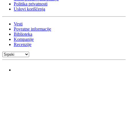
Politika privatnosti
Uslovi korišćenja
Vesti
Povratne informacije
Biblioteka
Kompanije
Recenzije