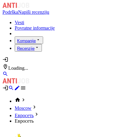
Podrška
Napiši recenziju
Vesti
Povratne informacije
Kompanije
Recenzije
Loading...
Moscow
Евросеть
Евросеть