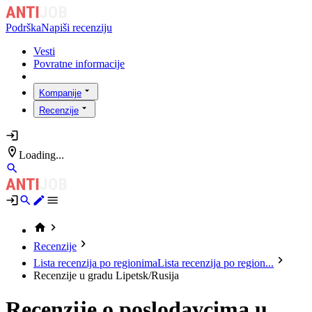
Podrška
Napiši recenziju
Vesti
Povratne informacije
Kompanije
Recenzije
Loading...
Recenzije
Lista recenzija po regionima
Lista recenzija po region...
Recenzije u gradu Lipetsk/Rusija
Recenzije o poslodavcima u