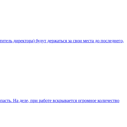
тель директора) будут держаться за свои места до последнего,
сть. На деле, при работе вскрывается огромное количество