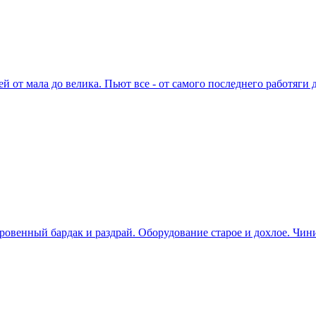
й от мала до велика. Пьют все - от самого последнего работяги
кровенный бардак и раздрай. Оборудование старое и дохлое. Чини