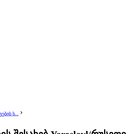
ბის ს...