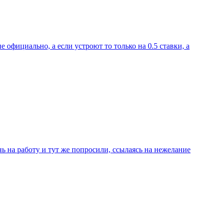
 официально, а если устроют то только на 0.5 ставки, а
ь на работу и тут же попросили, ссылаясь на нежелание