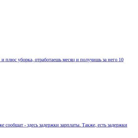
и плюс уборка, отработаешь месяц и получишь за него 10
же сообщат - здесь задержки зарплаты. Также, есть задержки