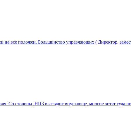
 на все положен. Большинство управляющих ( Директор, замести
я. Со стороны, НПЗ выглядит внушающе, многие хотят туда попа