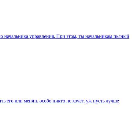
 до начальника управления. При этом, ты начальникам пьяный
ть его или менять особо никто не хочет, уж пусть лучше