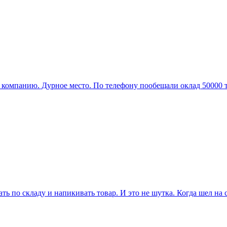
компанию. Дурное место. По телефону пообещали оклад 50000 т
ть по складу и напикивать товар. И это не шутка. Когда шел на с