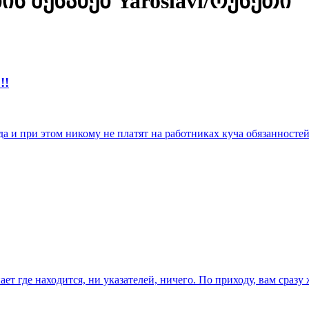
 შესახებ Yaroslavl/რუსეთი
!!
и при этом никому не платят на работниках куча обязанностей 
ет где находится, ни указателей, ничего. По приходу, вам сразу 