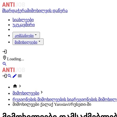
მხარდაჭერა
მიმოხილვის დაწერა
სიახლეები
უკუკავშირი
კომპანიები
მიმოხილვები
Loading...
მიმოხილვები
რეგიონების მიმოხილვების სია
რეგიონების მიმოხილვე
მიმოხილვები ქალაქ Yaroslavl/რუსეთი-ში