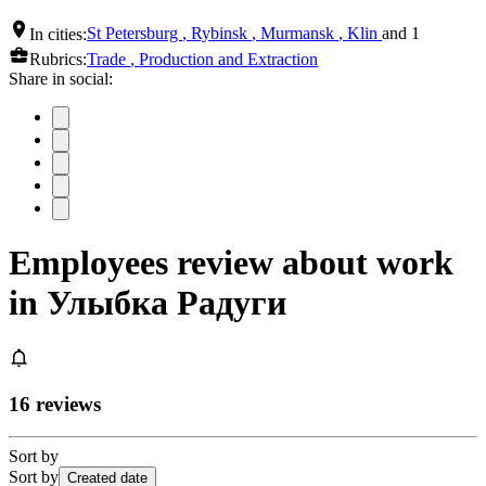
In cities:
St Petersburg
,
Rybinsk
,
Murmansk
,
Klin
and 1
Rubrics:
Trade
,
Production and Extraction
Share in social:
Employees review about work
in Улыбка Радуги
16 reviews
Sort by
Sort by
Created date