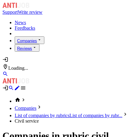
Support
Write review
News
Feedbacks
Companies
Reviews
Loading...
Companies
List of companies by rubrics
List of companies by rubr...
Civil service
Companies in rubric civil