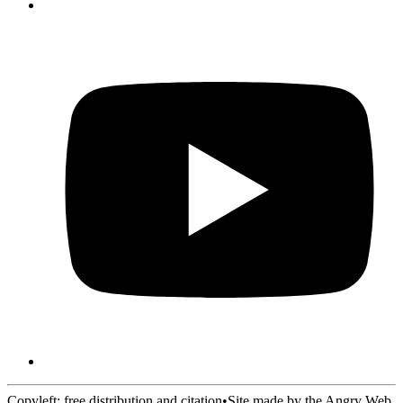
Copyleft: free distribution and citation
•
Site made by the Angry Web