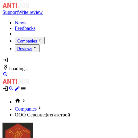
Support
Write review
News
Feedbacks
Companies
Reviews
Loading...
Companies
ООО Севернефтегазстрой