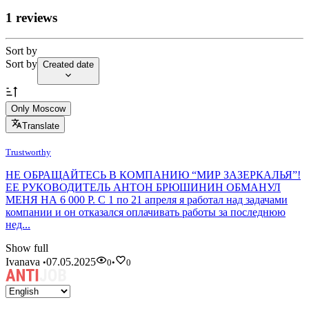
1 reviews
Sort by
Sort by
Created date
Only Moscow
Translate
Trustworthy
НЕ ОБРАЩАЙТЕСЬ В КОМПАНИЮ “МИР ЗАЗЕРКАЛЬЯ”!
ЕЕ РУКОВОДИТЕЛЬ АНТОН БРЮШИНИН ОБМАНУЛ
МЕНЯ НА 6 000 Р. С 1 по 21 апреля я работал над задачами
компании и он отказался оплачивать работы за последнюю
нед...
Show full
Ivanava
07.05.2025
•
0
•
0