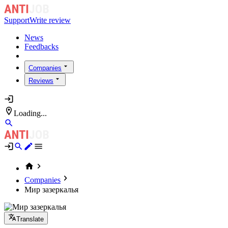
Support
Write review
News
Feedbacks
Companies
Reviews
Loading...
Companies
Мир зазеркалья
Translate