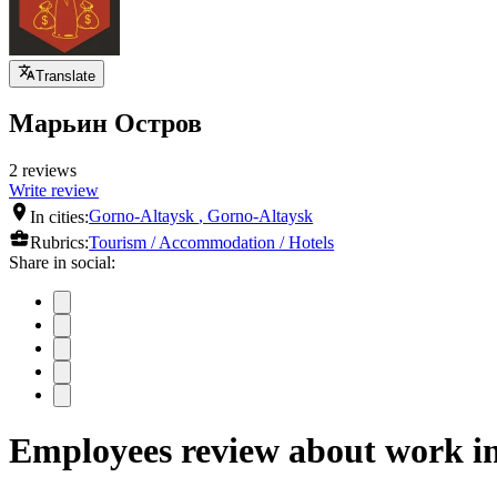
Translate
Марьин Остров
2 reviews
Write review
In cities:
Gorno-Altaysk
,
Gorno-Altaysk
Rubrics:
Tourism / Accommodation / Hotels
Share in social:
Employees review about work 