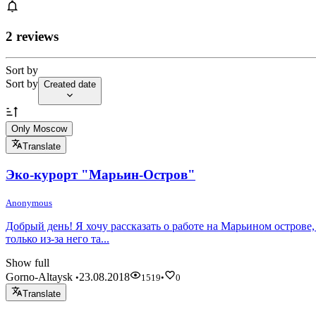
2 reviews
Sort by
Sort by
Created date
Only Moscow
Translate
Эко-курорт "Марьин-Остров"
Anonymous
Добрый день! Я хочу рассказать о работе на Марьином острове,
только из-за него та...
Show full
Gorno-Altaysk
23.08.2018
•
1519
•
0
Translate