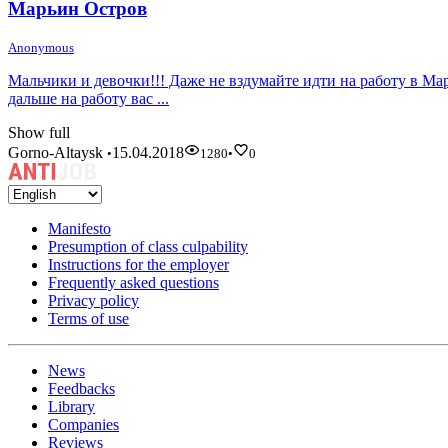
Марьин Остров
Anonymous
Мальчики и девочки!!! Даже не вздумайте идти на работу в Ма
дальше на работу вас ...
Show full
Gorno-Altaysk
15.04.2018
•
1280
•
0
Manifesto
Presumption of class culpability
Instructions for the employer
Frequently asked questions
Privacy policy
Terms of use
News
Feedbacks
Library
Companies
Reviews