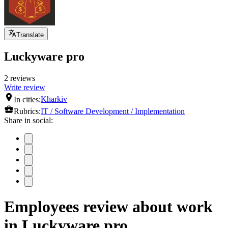
Translate
Luckyware pro
2 reviews
Write review
In cities:
Kharkiv
Rubrics:
IT / Software Development / Implementation
Share in social:
Employees review about work
in Luckyware pro