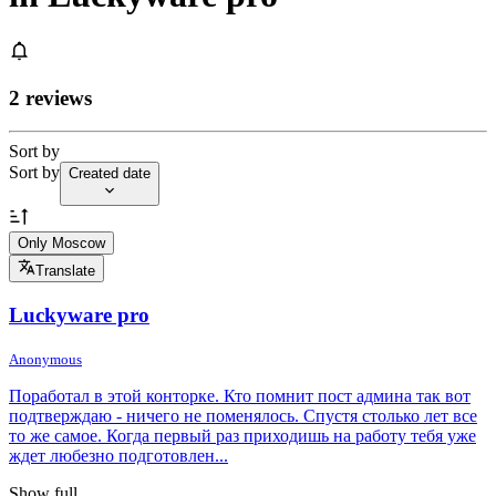
2 reviews
Sort by
Sort by
Created date
Only Moscow
Translate
Luckyware pro
Anonymous
Поработал в этой конторке. Кто помнит пост админа так вот
подтверждаю - ничего не поменялось. Спустя столько лет все
то же самое. Когда первый раз приходишь на работу тебя уже
ждет любезно подготовлен...
Show full