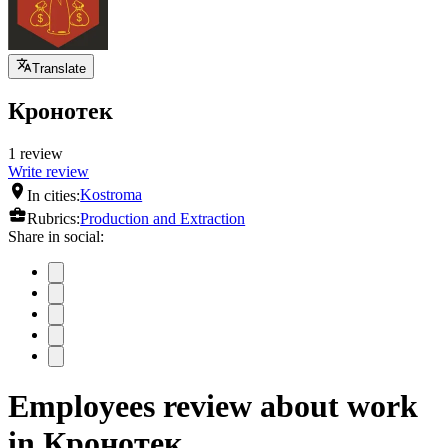
Translate
Кронотек
1 review
Write review
In cities:
Kostroma
Rubrics:
Production and Extraction
Share in social:
Employees review about work
in Кронотек