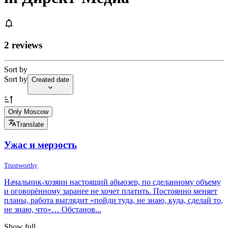
2 reviews
Sort by
Sort by
Created date
Only Moscow
Translate
Ужас и мерзость
Trustworthy
Начальник-хозяин настоящий абьюзер, по сделанному объему
и оговорённому заранее не хочет платить. Постоянно меняет
планы, работа выглядит «пойди туда, не знаю, куда, сделай то,
не знаю, что»… Обстанов...
Show full