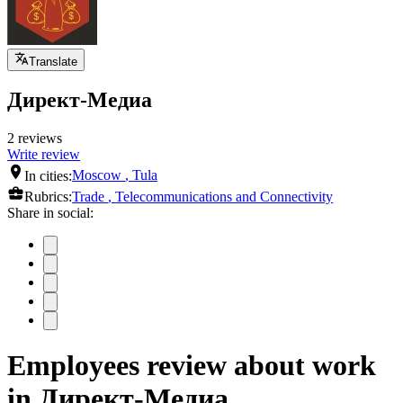
Translate
Директ-Медиа
2 reviews
Write review
In cities:
Moscow
,
Tula
Rubrics:
Trade
,
Telecommunications and Connectivity
Share in social:
Employees review about work
in Директ-Медиа