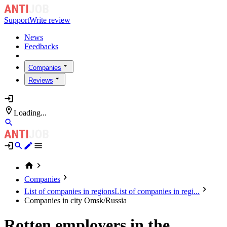
Support
Write review
News
Feedbacks
Companies
Reviews
Loading...
Companies
List of companies in regions
List of companies in regi...
Companies in city Omsk/Russia
Rotten employers in the