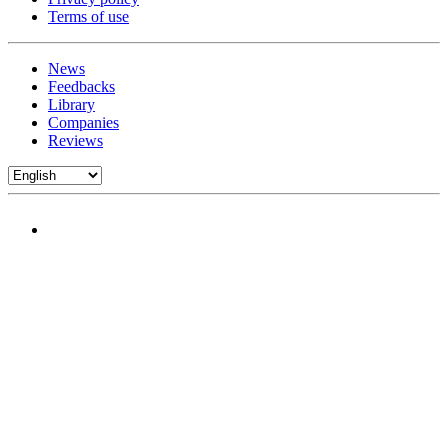
Terms of use
News
Feedbacks
Library
Companies
Reviews