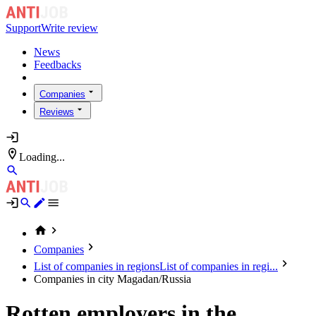
Support
Write review
News
Feedbacks
Companies
Reviews
Loading...
Companies
List of companies in regions
List of companies in regi...
Companies in city Magadan/Russia
Rotten employers in the