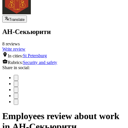
Translate
АН-Секьюрити
8 reviews
Write review
In cities:
St Petersburg
Rubrics:
Security and safety
Share in social:
Employees review about work
in АН-Секьюрити