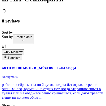
8 reviews
Sort by
Sort by
Created date
Only Moscow
Translate
хотите попасть в рабство - вам сюда
Anonymous
работал в гбр. смены по 2 суток подряд без отдыха. тревог
очень много, времени на отдых нет. когда отпрашиваешься в
туалет или на обед - все равно срываешься, если дают тревогу.
а еще ты должен обязат...
Show full