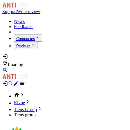
Support
Write review
News
Feedbacks
Companies
Reviews
Loading...
Rivne
Tiens Group
Tiens group