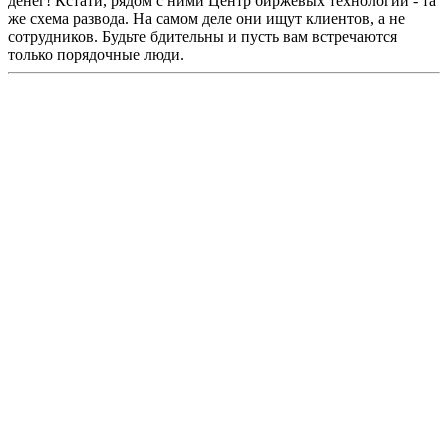
денег! Кстати, рядом с ними Центр биржевых технологий - та
же схема развода. На самом деле они ищут клиентов, а не
сотрудников. Будьте бдительны и пусть вам встречаются
только порядочные люди.