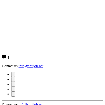
4
Contact us
info@antijob.net
Contact us
info@antijob.net