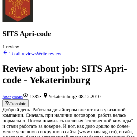
SITS Apri-code
1 review
To all reviews
Write review
Review about job: SITS Apri-
code - Yekaterinburg
1385
•
Yekaterinburg
•
08.12.2010
Anonymous
Translate
Добрый день. Работала дизайнером вне штата в указанной
компании. Сначала, при наличии договоров, работа велась
нормально. Потом появилась иллюзия "сплоченной команды"
и стали работать за доверие. И вот, как дело дошло до более-
менее успешного и крупного сайта (www.manaraga.ru), и сайт,