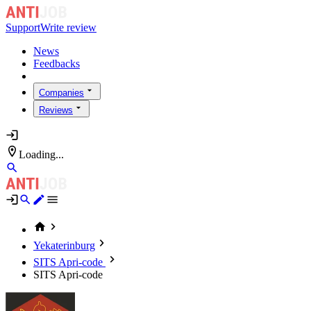
Support
Write review
News
Feedbacks
Companies
Reviews
Loading...
Yekaterinburg
SITS Apri-code
SITS Apri-code