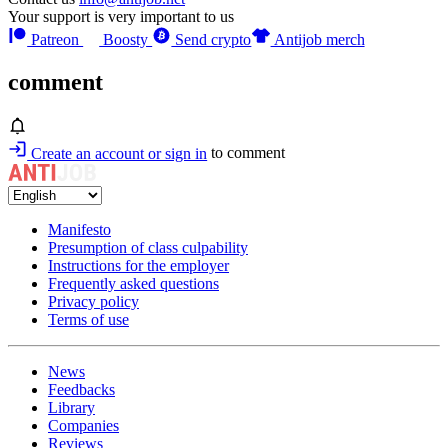
Your support is very important to us
Patreon
Boosty
Send crypto
Antijob merch
comment
Create an account or sign in
to comment
Manifesto
Presumption of class culpability
Instructions for the employer
Frequently asked questions
Privacy policy
Terms of use
News
Feedbacks
Library
Companies
Reviews