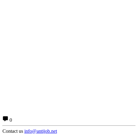
0
Contact us
info@antijob.net