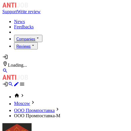
Support
Write review
News
Feedbacks
Companies
Reviews
Loading...
Moscow
ООО Промпоставка
ООО Промпоставка-М