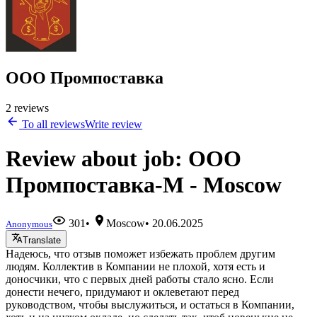
ООО Промпоставка
2 reviews
To all reviews
Write review
Review about job: ООО
Промпоставка-М - Moscow
301
•
Moscow
•
20.06.2025
Anonymous
Translate
Надеюсь, что отзыв поможет избежать проблем другим
людям. Коллектив в Компании не плохой, хотя есть и
доносчики, что с первых дней работы стало ясно. Если
донести нечего, придумают и оклеветают перед
руководством, чтобы выслужиться, и остаться в Компании,