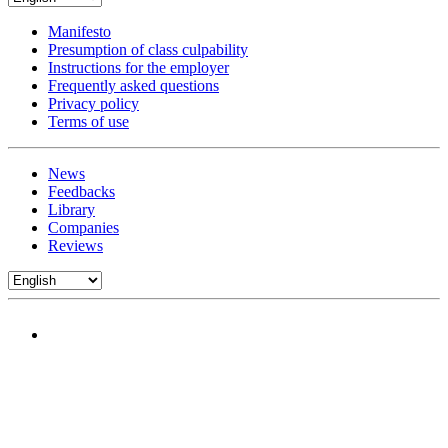
Manifesto
Presumption of class culpability
Instructions for the employer
Frequently asked questions
Privacy policy
Terms of use
News
Feedbacks
Library
Companies
Reviews