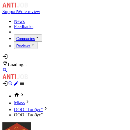
Support
Write review
News
Feedbacks
Companies
Reviews
Loading...
Miass
ООО "Глобус"
ООО "Глобус"