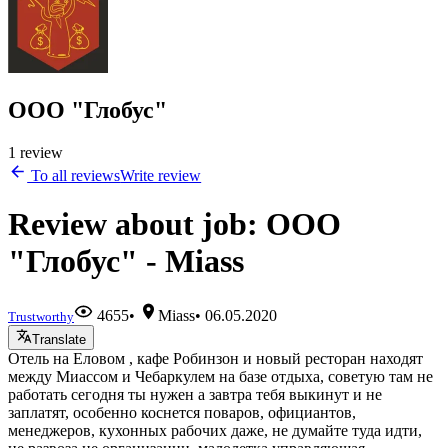
ООО "Глобус"
1 review
To all reviews
Write review
Review about job: ООО
"Глобус" - Miass
4655
•
Miass
•
06.05.2020
Trustworthy
Translate
Отель на Еловом , кафе Робинзон и новый ресторан находят
между Миассом и Чебаркулем на базе отдыха, советую там не
работать сегодня ты нужен а завтра тебя выкинут и не
заплатят, особенно коснется поваров, официантов,
менеджеров, кухонных рабочих даже, не думайте туда идти,