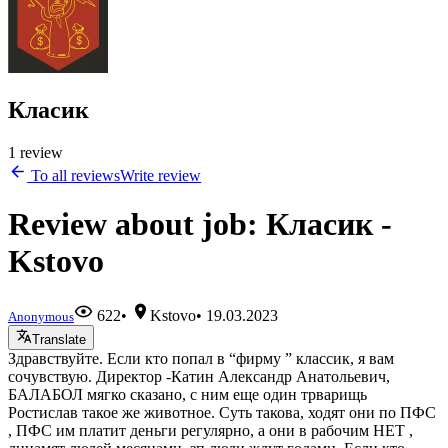
Класик
1 review
To all reviews
Write review
Review about job: Класик -
Kstovo
622
•
Kstovo
•
19.03.2023
Anonymous
Translate
Здравствуйте. Если кто попал в “фирму ” классик, я вам
сочувствую. Директор -Катин Александр Анатольевич,
БАЛАБОЛ мягко сказано, с ним еще один трварищь
Ростислав такое же животное. Суть такова, ходят они по ПФС
, ПФС им платит деньги регулярно, а они в рабочим НЕТ ,