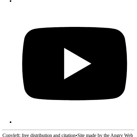
Copyleft: free distribution and citation
•
Site made by the Angry Web