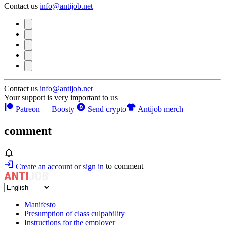
Contact us
info@antijob.net
Contact us
info@antijob.net
Your support is very important to us
Patreon
Boosty
Send crypto
Antijob merch
comment
Create an account or sign in
to comment
Manifesto
Presumption of class culpability
Instructions for the employer