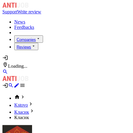
Support
Write review
News
Feedbacks
Companies
Reviews
Loading...
Kstovo
Класик
Класик