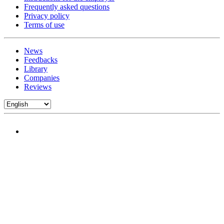
Frequently asked questions
Privacy policy
Terms of use
News
Feedbacks
Library
Companies
Reviews