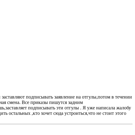
и заставляют подписывать заявление на отгулы,потом в течении
чая смена. Все приказы пишутся задним
шь,заставляет подписывать эти отгулы . Я уже написала жалобу
ть остальных ,кто хочет сюда устроиться,что не стоит этого