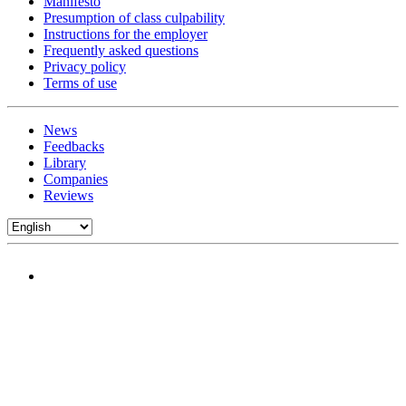
Manifesto
Presumption of class culpability
Instructions for the employer
Frequently asked questions
Privacy policy
Terms of use
News
Feedbacks
Library
Companies
Reviews