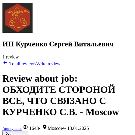
ИП Курченко Сергей Витальевич
1 review
To all reviews
Write review
Review about job:
ОБХОДИТЕ СТОРОНОЙ
ВСЕ, ЧТО СВЯЗАНО С
КУРЧЕНКО С.В. - Moscow
1643
•
Moscow
•
13.01.2025
Anonymous