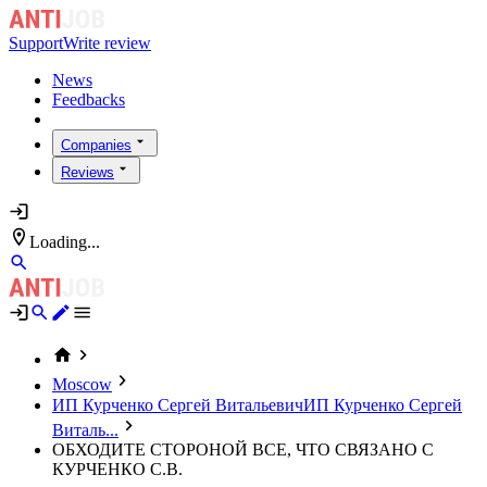
Support
Write review
News
Feedbacks
Companies
Reviews
Loading...
Moscow
ИП Курченко Сергей Витальевич
ИП Курченко Сергей
Виталь...
ОБХОДИТЕ СТОРОНОЙ ВСЕ, ЧТО СВЯЗАНО С
КУРЧЕНКО С.В.