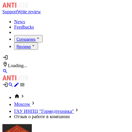
Support
Write review
News
Feedbacks
Companies
Reviews
Loading...
Moscow
ГАУ ИНПЦ "Гормедтехника"
Отзыв о работе в компании