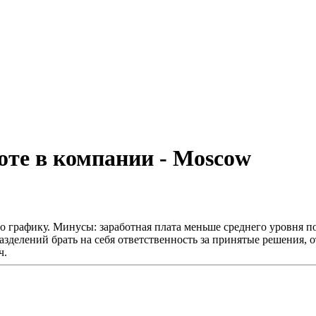
боте в компании - Moscow
о графику. Минусы: заработная плата меньше среднего уровня п
зделений брать на себя ответственность за принятые решения, о
ч.