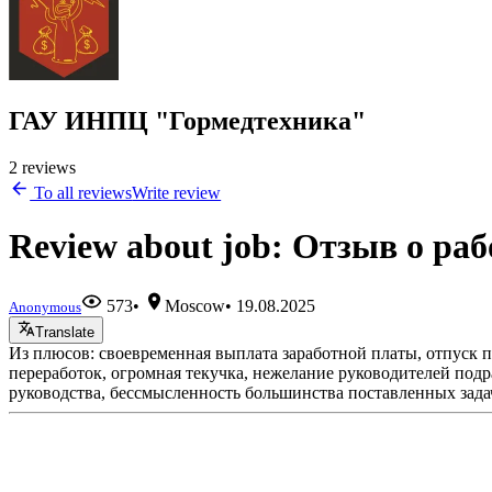
ГАУ ИНПЦ "Гормедтехника"
2 reviews
To all reviews
Write review
Review about job: Отзыв о ра
573
•
Moscow
•
19.08.2025
Anonymous
Translate
Из плюсов: своевременная выплата заработной платы, отпуск п
переработок, огромная текучка, нежелание руководителей подра
руководства, бессмысленность большинства поставленных зада