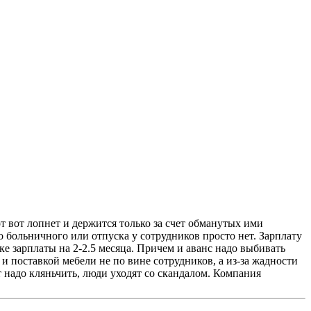
вот лопнет и держится только за счет обманутых ими
о больничного или отпуска у сотрудников просто нет. Зарплату
е зарплаты на 2-2.5 месяца. Причем и аванс надо выбивать
и поставкой мебели не по вине сотрудников, а из-за жадности
 надо кляньчить, люди уходят со скандалом. Компания