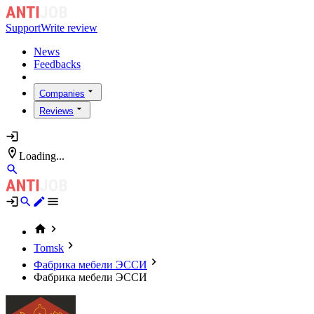
Support
Write review
News
Feedbacks
Companies
Reviews
Loading...
Tomsk
Фабрика мебели ЭССИ
Фабрика мебели ЭССИ