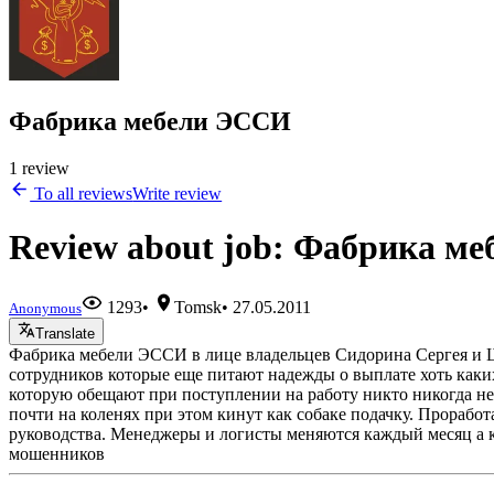
Фабрика мебели ЭССИ
1 review
To all reviews
Write review
Review about job: Фабрика м
1293
•
Tomsk
•
27.05.2011
Anonymous
Translate
Фабрика мебели ЭССИ в лице владельцев Сидорина Сергея и Ш
сотрудников которые еще питают надежды о выплате хоть каких 
которую обещают при поступлении на работу никто никогда не 
почти на коленях при этом кинут как собаке подачку. Проработ
руководства. Менеджеры и логисты меняются каждый месяц а ко
мошенников