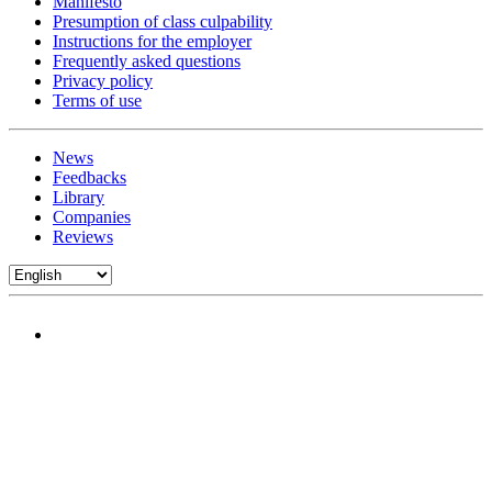
Manifesto
Presumption of class culpability
Instructions for the employer
Frequently asked questions
Privacy policy
Terms of use
News
Feedbacks
Library
Companies
Reviews