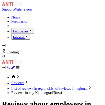
Support
Write review
News
Feedbacks
Companies
Reviews
Loading...
Reviews
List of reviews in regions
List of reviews in region...
Reviews in city Kaliningrad/Russia
Reviews about employers in