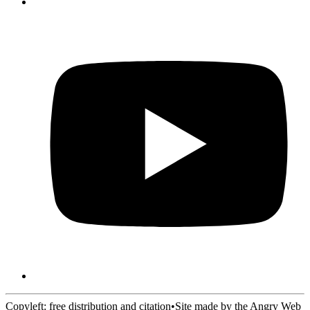
Copyleft: free distribution and citation
•
Site made by the Angry Web