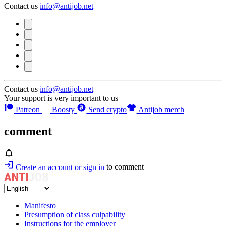
Contact us
info@antijob.net
Contact us
info@antijob.net
Your support is very important to us
Patreon
Boosty
Send crypto
Antijob merch
comment
Create an account or sign in
to comment
Manifesto
Presumption of class culpability
Instructions for the employer