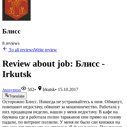
Блисс
8 reviews
To all reviews
Write review
Review about job: Блисс -
Irkutsk
502
•
Irkutsk
•
15.10.2017
Anonymous
Translate
Осторожно Блисс. Никогда не устраивайтесь к ним. Обманут,
повешают недостачу, обвинят за мошенничество. Работала у
них продавцом неделю, нашли у меня недостачу. В кафе на
баумана где я работала полно тараканов они прямо на голову
падали, по витрине ползили. У меня не было сан книжки на