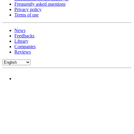
Frequently asked questions
Privacy policy
Terms of use
News
Feedbacks
Library
Companies
Reviews