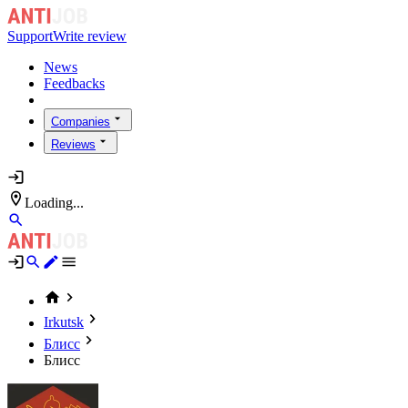
Support
Write review
News
Feedbacks
Companies
Reviews
Loading...
Irkutsk
Блисс
Блисс