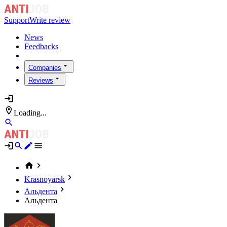
Support
Write review
News
Feedbacks
Companies
Reviews
Loading...
Krasnoyarsk
Альдента
Альдента