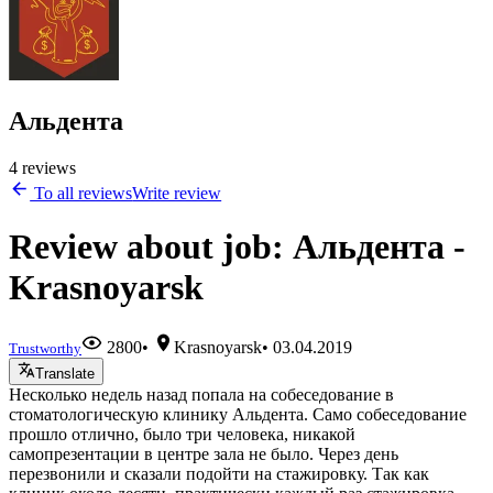
Альдента
4 reviews
To all reviews
Write review
Review about job: Альдента -
Krasnoyarsk
2800
•
Krasnoyarsk
•
03.04.2019
Trustworthy
Translate
Несколько недель назад попала на собеседование в
стоматологическую клинику Альдента. Само собеседование
прошло отлично, было три человека, никакой
самопрезентации в центре зала не было. Через день
перезвонили и сказали подойти на стажировку. Так как