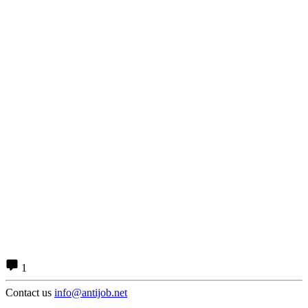
1
Contact us
info@antijob.net