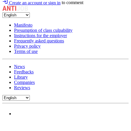
Create an account or sign in
to comment
Manifesto
Presumption of class culpability
Instructions for the employer
Frequently asked questions
Privacy policy
Terms of use
News
Feedbacks
Library
Companies
Reviews