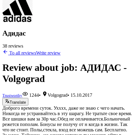
Адидас
38 reviews
To all reviews
Write review
Review about job: АДИДАС -
Volgograd
1244
•
Volgograd
•
15.10.2017
Trustworthy
Translate
Доброго времени суток. Ухххх, даже не знаю с чего начать.
Никогда не устраивайтесь в эту шарагу. Не тратьте свое время.
Все шишки вам за 30р час.Обед не оплачивается.Больничный
режется пополам. Бонусы не получу от н когда в жизни. Так
что не стоит. Полы,стекла, вход все можешь сам. Бесплатно.