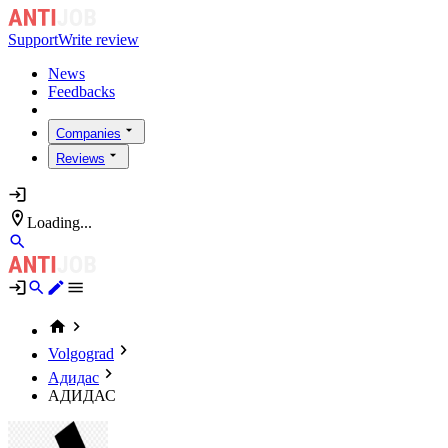
Support
Write review
News
Feedbacks
Companies
Reviews
Loading...
Volgograd
Адидас
АДИДАС