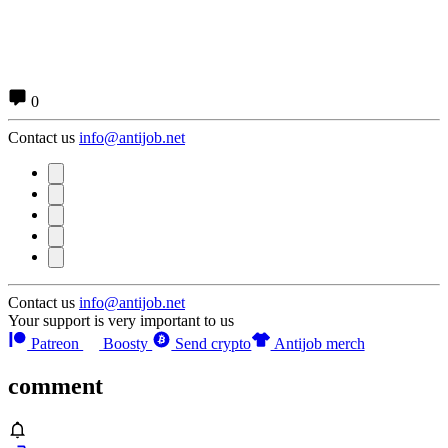
0
Contact us
info@antijob.net
Contact us
info@antijob.net
Your support is very important to us
Patreon
Boosty
Send crypto
Antijob merch
comment