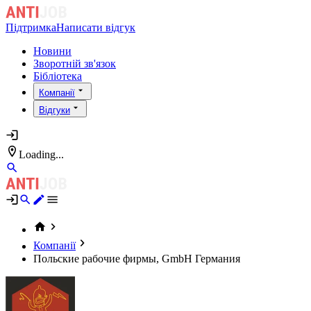
Підтримка
Написати відгук
Новини
Зворотній зв'язок
Бібліотека
Компанії
Відгуки
Loading...
Компанії
Польские рабочие фирмы, GmbH Германия