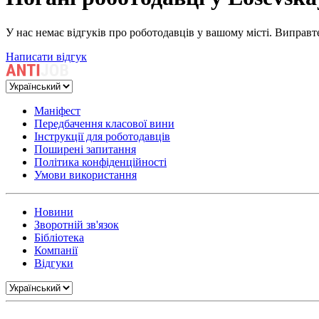
У нас немає відгуків про роботодавців у вашому місті. Виправт
Написати відгук
Маніфест
Передбачення класової вини
Інструкції для роботодавців
Поширені запитання
Політика конфіденційності
Умови використання
Новини
Зворотній зв'язок
Бібліотека
Компанії
Відгуки