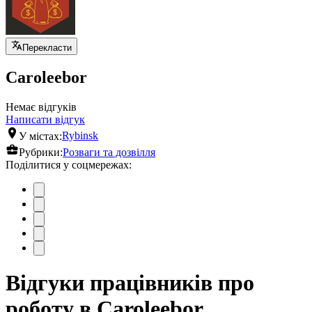
Перекласти
Caroleebor
Немає відгуків
Написати відгук
У містах:
Rybinsk
Рубрики:
Розваги та дозвілля
Поділитися у соцмережах:
Відгуки працівників про
роботу в Caroleebor