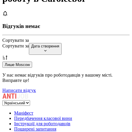
Відгуків немає
Сортувати за
Сортувати за
Дата створення
Лише Moscow
У нас немає відгуків про роботодавців у вашому місті.
Виправте це!
Написати відгук
Маніфест
Передбачення класової вини
Інструкції для роботодавців
Поширені запитання