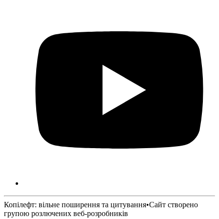
Копілефт: вільне поширення та цитування
•
Сайт створено
групою розлючених веб-розробників