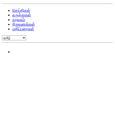
செய்திகள்
கருத்துகள்
நூலகம்
நிறுவனங்கள்
மதிப்புரைகள்