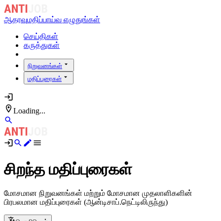
ஆதரவு
மதிப்பாய்வு எழுதுங்கள்
செய்திகள்
கருத்துகள்
நிறுவனங்கள்
மதிப்புரைகள்
Loading...
சிறந்த மதிப்புரைகள்
மோசமான நிறுவனங்கள் மற்றும் மோசமான முதலாளிகளின்
பிரபலமான மதிப்புரைகள் (ஆன்டிசாப்.நெட்டிலிருந்து)