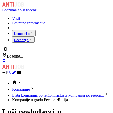
Podrška
Napiši recenziju
Vesti
Povratne informacije
Kompanije
Recenzije
Loading...
Kompanije
Lista kompanija po regionima
Lista kompanija po region...
Kompanije u gradu Pechora/Rusija
Loši poslodavci u