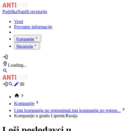
Podrška
Napiši recenziju
Vesti
Povratne informacije
Kompanije
Recenzije
Loading...
Kompanije
Lista kompanija po regionima
Lista kompanija po region...
Kompanije u gradu Lipetsk/Rusija
Loši poslodavci u