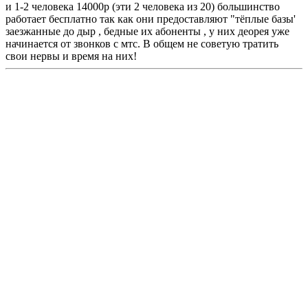
и 1-2 человека 14000р (эти 2 человека из 20) большинство
работает бесплатно так как они предоставляют "тёплые базы'
заезжанные до дыр , бедные их абоненты , у них деорея уже
начинается от звонков с мтс. В общем не советую тратить
свои нервы и время на них!