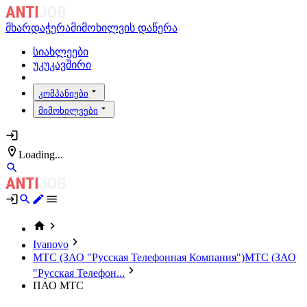
მხარდაჭერა
მიმოხილვის დაწერა
სიახლეები
უკუკავშირი
კომპანიები
მიმოხილვები
Loading...
Ivanovo
МТС (ЗАО "Русская Телефонная Компания")
МТС (ЗАО
"Русская Телефон...
ПАО МТС