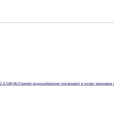
4.548-96.Горячее водоснабжение отключают в целях экономии с