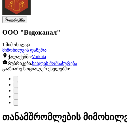
თარგმნა
ООО "Водоканал"
1 მიმოხილვა
მიმოხილვის დაწერა
ქალაქებში:
Vorkuta
რუბრიკები:
სახლის მომსახურება
გააზიარე სოციალურ ქსელებში:
თანამშრომლების მიმოხილვა