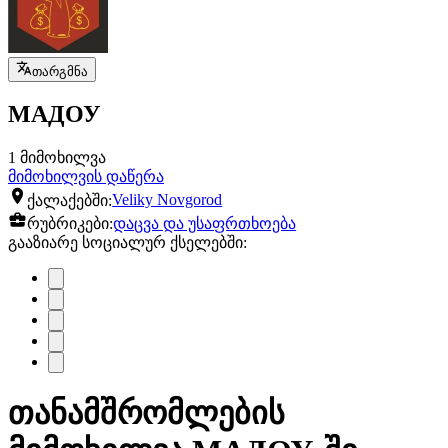
თარგმნა
МАДОУ
1 მიმოხილვა
მიმოხილვის დაწერა
ქალაქებში:
Veliky Novgorod
რუბრიკები:
დაცვა და უსაფრთხოება
გააზიარე სოციალურ ქსელებში:
თანამშრომლების