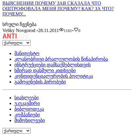
ВЫЯСНЕНИИ ПОЧЕМУ ЗАВ СКАЗАЛА ЧТО
ОШТРОФОВАЛА МЕНЯ ПОЧЕМУ? КАК? ЗА ЧТО?
ПОЧЕМУ...
სრული ჩვენება
Veliky Novgorod
28.11.2011
•
1161
•
0
მანიფესტო
კლასობრივი ბრალეულობის წინაპირობა
ინსტრუქციები დამსაქმებლისთვის
ხშირად დასმული კითხვები
კონფიდენციალურობის პოლიტიკა
გამოყენების პირობები
სიახლეები
უკუკავშირი
ბიბლიოთეკა
კომპანიები
მიმოხილვები