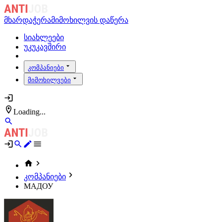
მხარდაჭერა
მიმოხილვის დაწერა
სიახლეები
უკუკავშირი
კომპანიები
მიმოხილვები
Loading...
კომპანიები
МАДОУ