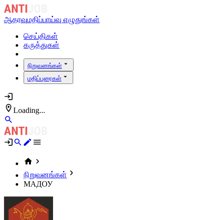
ஆதரவு
மதிப்பாய்வு எழுதுங்கள்
செய்திகள்
கருத்துகள்
நிறுவனங்கள்
மதிப்புரைகள்
Loading...
நிறுவனங்கள்
МАДОУ