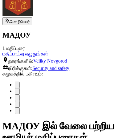
மொழிபெயர்
МАДОУ
1 மதிப்புரை
மதிப்பாய்வு எழுதுங்கள்
நகரங்களில்:
Veliky Novgorod
ரப்ரிக்குகள்:
Security and safety
சமூகத்தில் பகிரவும்:
МАДОУ இல் வேலை பற்றிய
ஊழியர் மதிப்புரைகள்