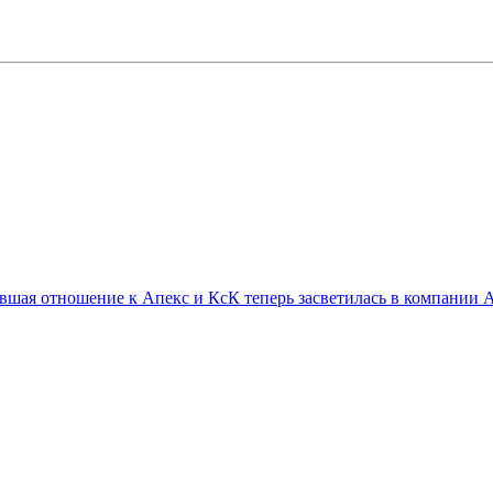
ая отношение к Апекс и КсК теперь засветилась в компании АР