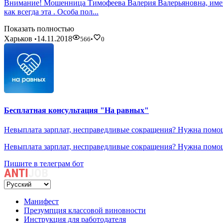
Внимание! Мошенница Тимофеева Валерия Валерьяновна, имевш
как всегда эта . Особа пол...
Показать полностью
Харьков
14.11.2018
•
566
•
0
Бесплатная консультация "На равных"
Невыплата зарплат, несправедливые сокращения? Нужна помощ
Невыплата зарплат, несправедливые сокращения? Нужна помощ
Пишите в телеграм бот
Манифест
Презумпция классовой виновности
Инструкция для работодателя