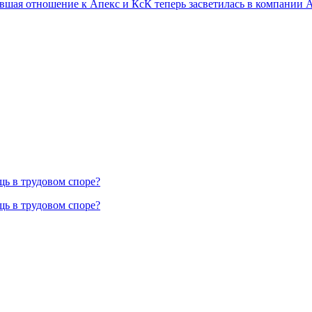
ая отношение к Апекс и КсК теперь засветилась в компании АР
ь в трудовом споре?
ь в трудовом споре?