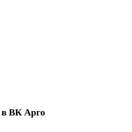
 в ВК Арго