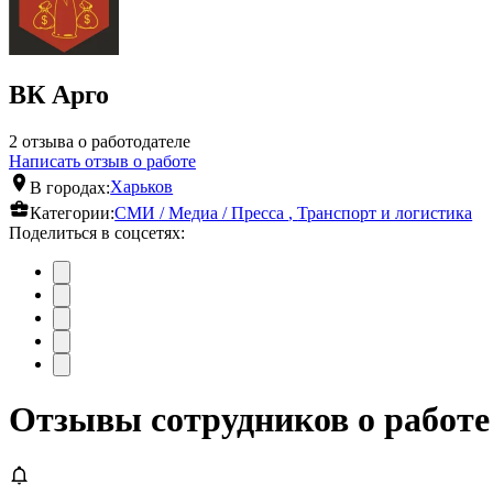
ВК Арго
2 отзыва о работодателе
Написать отзыв о работе
В городах:
Харьков
Категории:
СМИ / Медиа / Пресса
,
Транспорт и логистика
Поделиться в соцсетях:
Отзывы сотрудников о работе