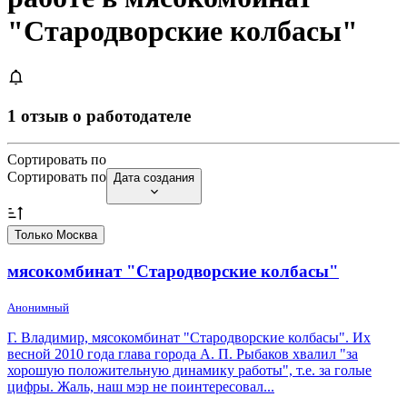
"Стародворские колбасы"
1 отзыв о работодателе
Сортировать по
Сортировать по
Дата создания
Только Москва
мясокомбинат "Стародворские колбасы"
Анонимный
Г. Владимир, мясокомбинат "Стародворские колбасы". Их
весной 2010 года глава города А. П. Рыбаков хвалил "за
хорошую положительную динамику работы", т.е. за голые
цифры. Жаль, наш мэр не поинтересовал...