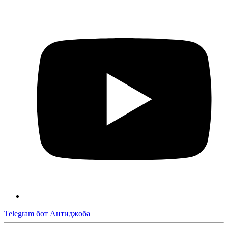
Telegram бот Антиджоба