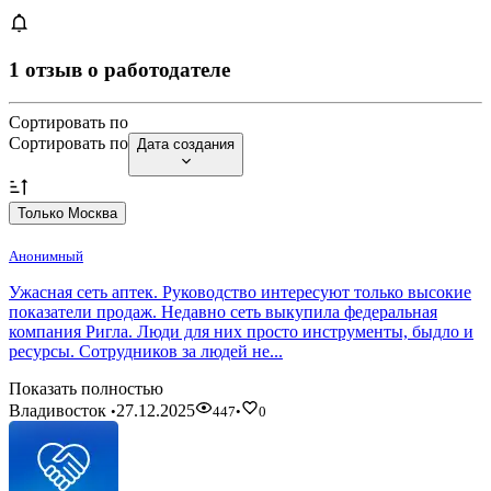
1 отзыв о работодателе
Сортировать по
Сортировать по
Дата создания
Только Москва
Анонимный
Ужасная сеть аптек. Руководство интересуют только высокие
показатели продаж. Недавно сеть выкупила федеральная
компания Ригла. Люди для них просто инструменты, быдло и
ресурсы. Сотрудников за людей не...
Показать полностью
Владивосток
27.12.2025
•
447
•
0