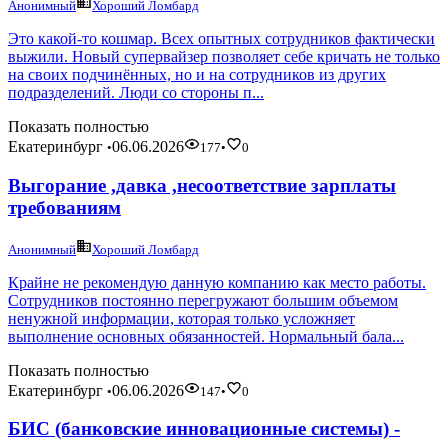
Анонимный
Хороший Ломбард
Это какой-то кошмар. Всех опытных сотрудников фактически
выжили. Новый супервайзер позволяет себе кричать не только
на своих подчинённых, но и на сотрудников из других
подразделений. Люди со стороны п...
Показать полностью
Екатеринбург
06.06.2026
•
177
•
0
Выгорание ,давка ,несоответствие зарплаты
требованиям
Анонимный
Хороший Ломбард
Крайне не рекомендую данную компанию как место работы.
Сотрудников постоянно перегружают большим объемом
ненужной информации, которая только усложняет
выполнение основных обязанностей. Нормальный бала...
Показать полностью
Екатеринбург
06.06.2026
•
147
•
0
БИС (банковские инновационные системы) -