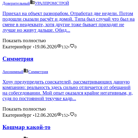
Доверительный
УРАЛПРОМСТРОЙ
Приехал на объект разнорабом. Отработал две недели. Потом
подошли сказали расчёт и домой. Типа был случай что был на
смене в неадеквате, хотя другие тоже бывает приходят не
лучше но живут дальше. Обид...
Показать полностью
Екатеринбург
19.06.2026
•
132
•
0
Симметрия
Анонимный
Симметрия
Хочу предупредить соискателей, рассматривающих данную
компанию: реальность здесь сильно отличается от обещаний
на собеседовании. Мой опыт оказался крайне негативным, и,
судя по постоянной текучке кадр...
Показать полностью
Екатеринбург
12.06.2026
•
152
•
0
Кошмар какой-то