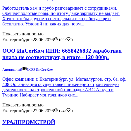
Работодатель хам и грубо разговаривает с сотрудниками.
Обещает золотые горы, по итогу даже зарплату не выдает.
Хочет что бы другие за него делали всю работу, еще и
бесплатно. Условий ни каких для норм...
Показать полностью
Екатеринбург
28.06.2026
•
109
•
0
ООО ИнСетКом ИНН: 6658426832 заработная
плата не соответствует, в итоге - 120 000р.
Анонимный
ООО ИнСетКом
Офис компании г. Екатеринбург, ул. Металлургов, стр. 6а, оф.
408 Организация осуществляет инженерно-строительную
деятельность на строительной площадке АЭС Аккую в
Турцию Набирает монтажников сис...
Показать полностью
Екатеринбург
22.06.2026
•
124
•
0
УРАЛПРОМСТРОЙ