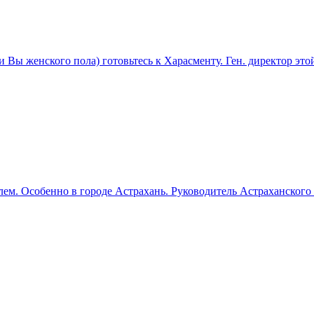
и Вы женского пола) готовьтесь к Харасменту. ‎Ген. директор э
ем. Особенно в городе Астрахань. Руководитель Астраханского 