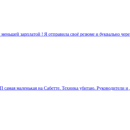
 с меньшей зарплатой ! Я отправила своё резюме и буквально чер
ЗП самая маленькая на Сабетте. Техника убитаю. Руководители и