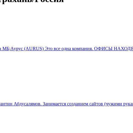
инов МБ;Аурус (AURUS) Это все одна компания. ОФИСЫ НА
стантин Абдусалямов. Занимается созданием сайтов (чужими рука