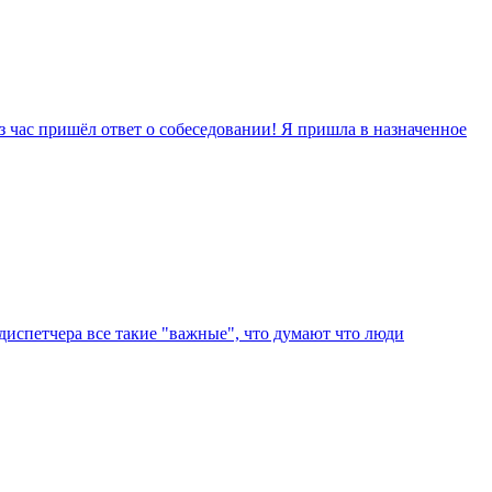
ез час пришёл ответ о собеседовании! Я пришла в назначенное
 диспетчера все такие "важные", что думают что люди