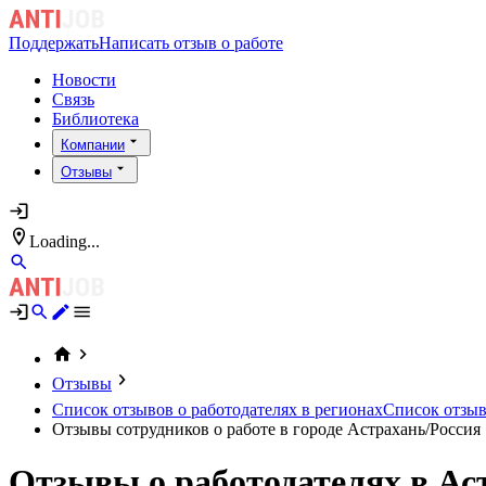
Поддержать
Написать отзыв о работе
Новости
Связь
Библиотека
Компании
Отзывы
Loading...
Отзывы
Список отзывов о работодателях в регионах
Список отзыво
Отзывы сотрудников о работе в городе Астрахань/Россия
Отзывы о работодателях в Ас