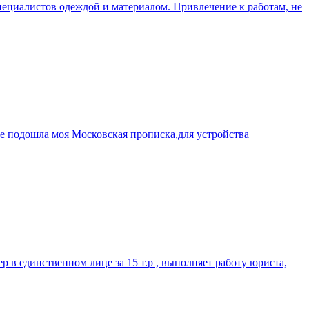
пециалистов одеждой и материалом. Привлечение к работам, не
 не подошла моя Московская прописка,для устройства
р в единственном лице за 15 т.р , выполняет работу юриста,