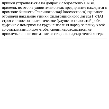
пришел устраиваться а на допрос к следователю НКВД
привели, но это не удивительно ведь предприятие находится в
промзоне бывшего Сталиногорска(Новомосковск) где ранее
отбывали наказание узники фильтрационного лагеря ГУЛАГ
строя светлое социалистическое будущее в полосатой робе-
фуфайке с номерком на груди выполняя норму за пайку хлеба
со счастливым лицом чтобы своим недовольством не
привлечь лишнее внимание со стороны надзирателей лагеря.