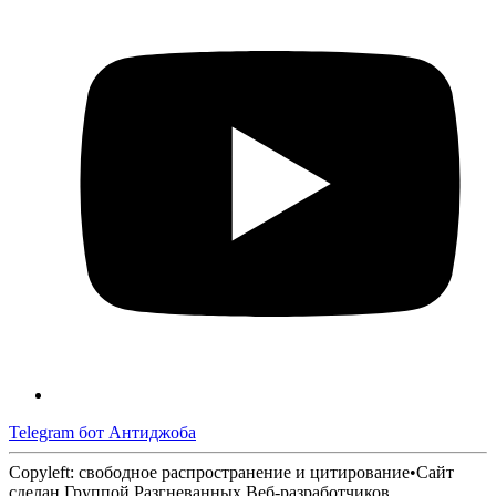
Telegram бот Антиджоба
Copyleft: свободное распространение и цитирование
•
Сайт
сделан Группой Разгневанных Веб-разработчиков