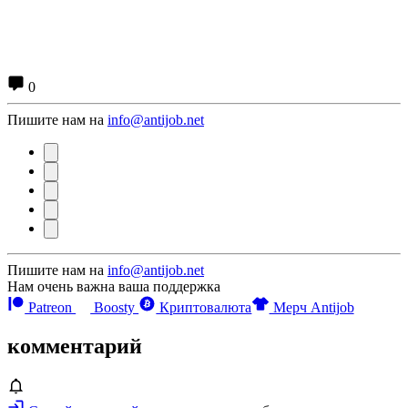
0
Пишите нам на
info@antijob.net
Пишите нам на
info@antijob.net
Нам очень важна ваша поддержка
Patreon
Boosty
Криптовалюта
Мерч Antijob
комментарий