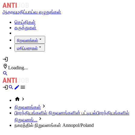
ஆதரவு
மதிப்பாய்வு எழுதுங்கள்
செய்திகள்
கருத்துகள்
நிறுவனங்கள்
மதிப்புரைகள்
Loading...
நிறுவனங்கள்
பிராந்தியங்களில் நிறுவனங்களின் பட்டியல்
பிராந்தியங்களில்
நிறுவனங்...
நகரத்தில் நிறுவனங்கள் Annopol/Poland