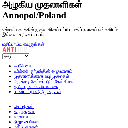
அழுகிய முதலாளிகள்
Annopol/Poland
உங்கள் நகரத்தில் முதலாளிகள் பற்றிய மதிப்புரைகள் எங்களிடம்
இல்லை. சரிசெய்யவும்!
மதிப்பாய்வு எழுதுங்கள்
அறிக்கை
வர்க்கக் குற்றத்தின் அனுமானம்
முதலாளிக்கான வழிமுறைகள்
அடிக்கடி கேட்கப்படும் கேள்விகள்
தனியுரிமைக் கொள்கை
பயன்பாட்டு விதிமுறைகள்
செய்திகள்
கருத்துகள்
நூலகம்
நிறுவனங்கள்
மதிப்புரைகள்