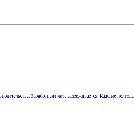
онодательства. Заработная плата задерживается. Каждые полгод