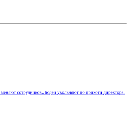
а меняют сотрудников.Людей увольняют по прихоти директора.