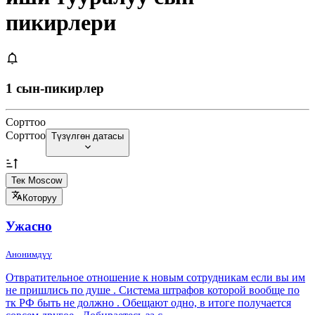
пикирлери
1 сын-пикирлер
Сорттоо
Сорттоо
Түзүлгөн датасы
Тек Moscow
Которуу
Ужасно
Анонимдүү
Отвратительное отношение к новым сотрудникам если вы им
не пришлись по душе . Система штрафов которой вообще по
тк РФ быть не должно . Обещают одно, в итоге получается